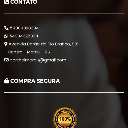
CONTATO
54984328334
54984328334
Avenida Barão do Rio Branco, 981
- Centro - Marau - RS
porthalmarau@gmail.com
COMPRA SEGURA