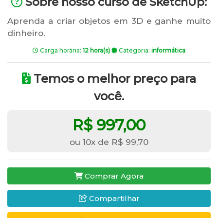
Sobre nosso curso de SketchUp:
Aprenda a criar objetos em 3D e ganhe muito
dinheiro.
Carga horária:
12 hora(s)
Categoria:
informática
Temos o melhor preço para
você.
R$ 997,00
ou 10x de R$ 99,70
Comprar Agora
Compartilhar