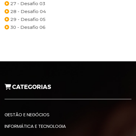
27 - Desafio 03
28 - Desafio 04
29 - Desafio 05
30 - Desafio 06
CATEGORIAS
GESTÃO E NEGÓCIOS
INFORMÁTICA E TECNOLOGIA