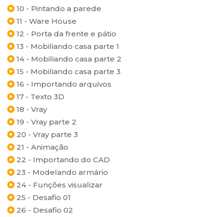
10 - Pintando a parede
11 - Ware House
12 - Porta da frente e pátio
13 - Mobiliando casa parte 1
14 - Mobiliando casa parte 2
15 - Mobiliando casa parte 3
16 - Importando arquivos
17 - Texto 3D
18 - Vray
19 - Vray parte 2
20 - Vray parte 3
21 - Animação
22 - Importando do CAD
23 - Modelando armário
24 - Funções visualizar
25 - Desafio 01
26 - Desafio 02